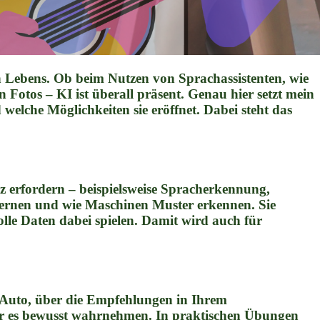
en Lebens. Ob beim Nutzen von Sprachassistenten, wie
Fotos – KI ist überall präsent. Genau hier setzt mein
welche Möglichkeiten sie eröffnet. Dabei steht das
nz erfordern – beispielsweise Spracherkennung,
lernen und wie Maschinen Muster erkennen. Sie
lle Daten dabei spielen. Damit wird auch für
m Auto, über die Empfehlungen in Ihrem
s wir es bewusst wahrnehmen. In praktischen Übungen