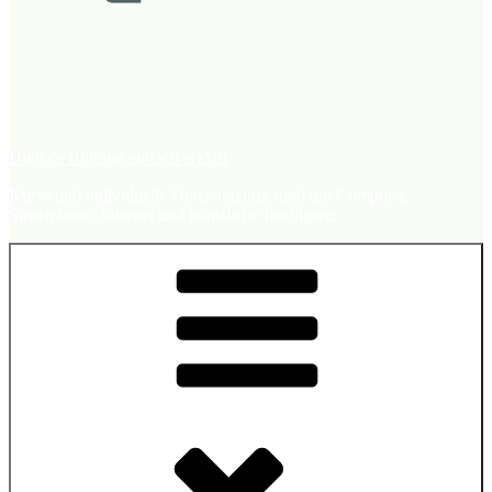
Digitale Bildung einfach erklärt
Kurse und individuelle Unterstützung rund um Computer,
Smartphone, Internet und künstliche Intelligenz.