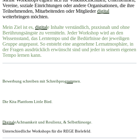
Vereine, soziale Einrichtungen oder andere Organisationen, die ihre
Teilnehmenden, Mitarbeitenden oder Mitglieder
digital
weiterbringen möchten.
Mein Ziel ist es,
digital
e Inhalte verständlich, praxisnah und ohne
Berührungsängste zu vermitteln. Jeder Workshop wird an den
Wissensstand, das Lerntempo und die Bedürfnisse der jeweiligen
Gruppe angepasst. So entsteht eine angenehme Lernatmosphäre, in
der Fragen ausdrücklich erwünscht sind und jeder in seinem eigenen
Tempo lernen kann.
Bewerbung schreiben mit Schreibprog
ram
men.
Die Kita Plattform Little Bird.
Digital
eAchtsamkeit und Resilienz, & Selbstfürsorge.
Unterschiedliche Workshops für die REGE Bielefeld.