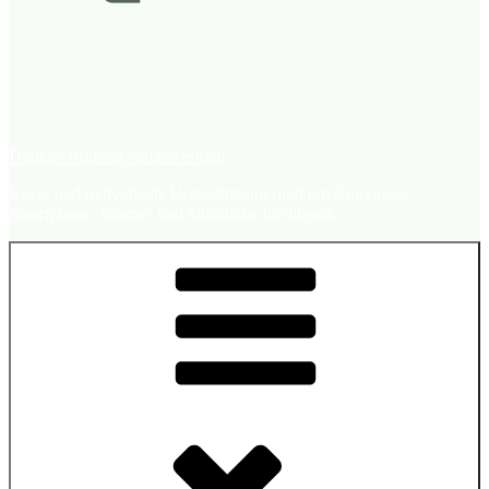
Digitale Bildung einfach erklärt
Kurse und individuelle Unterstützung rund um Computer,
Smartphone, Internet und künstliche Intelligenz.