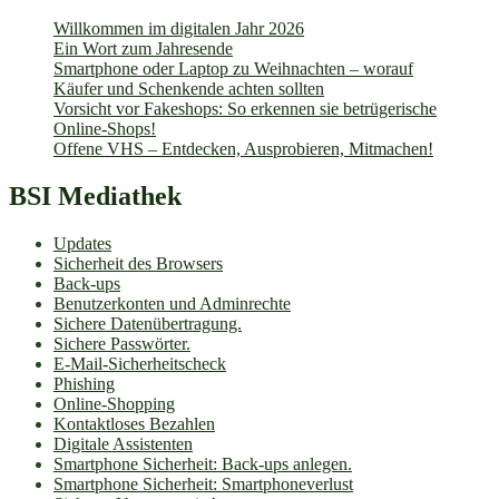
Willkommen im digitalen Jahr 2026
Ein Wort zum Jahresende
Smartphone oder Laptop zu Weihnachten – worauf
Käufer und Schenkende achten sollten
Vorsicht vor Fakeshops: So erkennen sie betrügerische
Online-Shops!
Offene VHS – Entdecken, Ausprobieren, Mitmachen!
BSI Mediathek
Updates
Sicherheit des Browsers
Back-ups
Benutzerkonten und Adminrechte
Sichere Datenübertragung.
Sichere Passwörter.
E-Mail-Sicherheitscheck
Phishing
Online-Shopping
Kontaktloses Bezahlen
Digitale Assistenten
Smartphone Sicherheit: Back-ups anlegen.
Smartphone Sicherheit: Smartphoneverlust