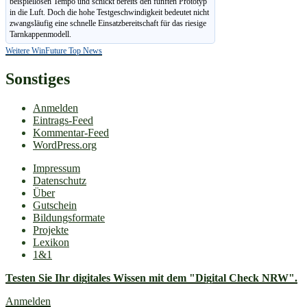
beispiellosen Tempo und schickt bereits den fünften Prototyp
in die Luft. Doch die hohe Testgeschwindigkeit bedeutet nicht
zwangsläufig eine schnelle Einsatzbereitschaft für das riesige
Tarnkappenmodell.
Weitere WinFuture Top News
Sonstiges
Anmelden
Eintrags-Feed
Kommentar-Feed
WordPress.org
Impressum
Datenschutz
Über
Gutschein
Bildungsformate
Projekte
Lexikon
1&1
Testen Sie Ihr digitales Wissen mit dem "Digital Check NRW".
Anmelden