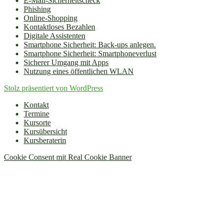
E-Mail-Sicherheitscheck
Phishing
Online-Shopping
Kontaktloses Bezahlen
Digitale Assistenten
Smartphone Sicherheit: Back-ups anlegen.
Smartphone Sicherheit: Smartphoneverlust
Sicherer Umgang mit Apps
Nutzung eines öffentlichen WLAN
Stolz präsentiert von WordPress
Kontakt
Termine
Kursorte
Kursübersicht
Kursberaterin
Cookie Consent mit Real Cookie Banner