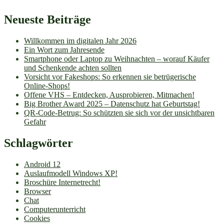
Neueste Beiträge
Willkommen im digitalen Jahr 2026
Ein Wort zum Jahresende
Smartphone oder Laptop zu Weihnachten – worauf Käufer
und Schenkende achten sollten
Vorsicht vor Fakeshops: So erkennen sie betrügerische
Online-Shops!
Offene VHS – Entdecken, Ausprobieren, Mitmachen!
Big Brother Award 2025 – Datenschutz hat Geburtstag!
QR-Code-Betrug: So schützten sie sich vor der unsichtbaren
Gefahr
Schlagwörter
Android 12
Auslaufmodell Windows XP!
Broschüre Internetrecht!
Browser
Chat
Computerunterricht
Cookies