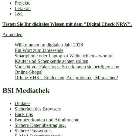
Projekte
Lexikon
1&1
Testen Sie Ihr digitales Wissen mit dem "Digital Check NRW".
Anmelden
Willkommen im digitalen Jahr 2026
Ein Wort zum Jahresende
Smartphone oder Laptop zu Weihnachten – worauf
Käufer und Schenkende achten sollten
Vorsicht vor Fakeshops: So erkennen sie betrügerische
Online-Shops!
Offene VHS – Entdecken, Ausprobieren, Mitmachen!
BSI Mediathek
Updates
Sicherheit des Browsers
Back-ups
Benutzerkonten und Adminrechte
Sichere Datenübertragung.
Sichere Passwörter.