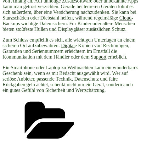
von Anfang an. Auf unnötige Zusatzsoftware oder unbekannte Apps
kann man getrost verzichten. Gerade bei teureren Geräten lohnt es
sich außerdem, über eine Versicherung nachzudenken. Sie kann bei
Sturzschäden oder Diebstahl helfen, während regelmäßige
Cloud
-
Backups wichtige Daten sichern. Für Kinder oder ältere Menschen
bieten stoßfeste Hüllen und Displaygläser zusätzlichen Schutz.
Zum Schluss empfiehlt es sich, alle wichtigen Unterlagen an einem
sicheren Ort aufzubewahren.
Digital
e Kopien von Rechnungen,
Garantien und Seriennummern erleichtern im Ernstfall die
Kommunikation mit dem Händler oder dem Sup
port
erheblich.
Ein Smartphone oder Laptop zu Weihnachten kann ein wunderbares
Geschenk sein, wenn es mit Bedacht ausgewählt wird. Wer auf
seriöse Anbieter, passende Technik, Datenschutz und faire
Rückgaberegeln achtet, schenkt nicht nur ein Gerät, sondern auch
ein gutes Gefühl von Sicherheit und Wertschätzung.
Kategorien