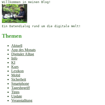
Willkommen in meinen Blog!
Ein Datendialog rund um die digitale Welt!
Themen
Aktuell
App des Monats
Digitaler Alltag
Info
KI
Kurs
Lexikon
Mobil
Sicherheit
Smartphone
Tagesbegriff
Tipps
Update
Veranstalltung