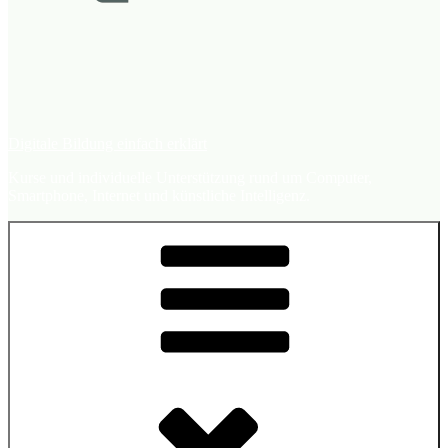
Digitale Bildung einfach erklärt
Kurse und individuelle Unterstützung rund um Computer,
Smartphone, Internet und künstliche Intelligenz.