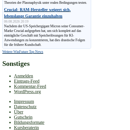
Theorien der Plasmaphysik unter realen Bedingungen testen.
Crucial: RAM-Hersteller weigert sich,
lebenslange Garantie einzuhalten
06.08.2026 20:19
Nachdem der US-Speichergigant Micron seine Consumer-
Marke Crucial aufgegeben hat, um sich komplett auf das
einträgliche Geschäft mit Speicherlösungen für KI-
Anwendungen zu konzen­trieren, hat dies drastische Folgen
für die frühere Kundschaft.
Weitere WinFuture Top News
Sonstiges
Anmelden
Eintrags-Feed
Kommentar-Feed
WordPress.org
Impressum
Datenschutz
Über
Gutschein
Bildungsformate
Kursberaterin