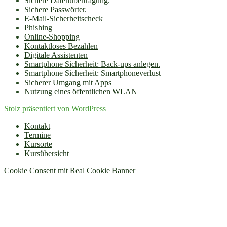
Sichere Datenübertragung.
Sichere Passwörter.
E-Mail-Sicherheitscheck
Phishing
Online-Shopping
Kontaktloses Bezahlen
Digitale Assistenten
Smartphone Sicherheit: Back-ups anlegen.
Smartphone Sicherheit: Smartphoneverlust
Sicherer Umgang mit Apps
Nutzung eines öffentlichen WLAN
Stolz präsentiert von WordPress
Kontakt
Termine
Kursorte
Kursübersicht
Cookie Consent mit Real Cookie Banner