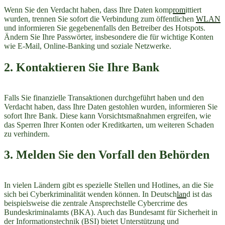
Wenn Sie den Verdacht haben, dass Ihre Daten komp
rom
ittiert
wurden, trennen Sie sofort die Verbindung zum öffentlichen
WLAN
und informieren Sie gegebenenfalls den Betreiber des Hotspots.
Ändern Sie Ihre Passwörter, insbesondere die für wichtige Konten
wie E-Mail, Online-Banking und soziale Netzwerke.
2. Kontaktieren Sie Ihre Bank
Falls Sie finanzielle Transaktionen durchgeführt haben und den
Verdacht haben, dass Ihre Daten gestohlen wurden, informieren Sie
sofort Ihre Bank. Diese kann Vorsichtsmaßnahmen ergreifen, wie
das Sperren Ihrer Konten oder Kreditkarten, um weiteren Schaden
zu verhindern.
3. Melden Sie den Vorfall den Behörden
In vielen Ländern gibt es spezielle Stellen und Hotlines, an die Sie
sich bei Cyberkriminalität wenden können. In Deutsch
lan
d ist das
beispielsweise die zentrale Ansprechstelle Cybercrime des
Bundeskriminalamts (BKA). Auch das Bundesamt für Sicherheit in
der Informationstechnik (BSI) bietet Unterstützung und