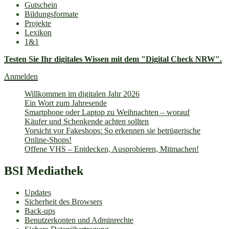
Gutschein
Bildungsformate
Projekte
Lexikon
1&1
Testen Sie Ihr digitales Wissen mit dem "Digital Check NRW".
Anmelden
Willkommen im digitalen Jahr 2026
Ein Wort zum Jahresende
Smartphone oder Laptop zu Weihnachten – worauf
Käufer und Schenkende achten sollten
Vorsicht vor Fakeshops: So erkennen sie betrügerische
Online-Shops!
Offene VHS – Entdecken, Ausprobieren, Mitmachen!
BSI Mediathek
Updates
Sicherheit des Browsers
Back-ups
Benutzerkonten und Adminrechte