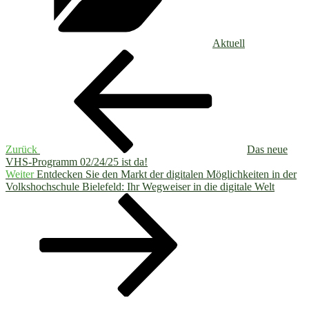
Aktuell
Beitragsnavigation
Vorheriger
Beitrag
Zurück
Das neue
VHS-Programm 02/24/25 ist da!
Nächster
Weiter
Entdecken Sie den Markt der digitalen Möglichkeiten in der
Beitrag
Volkshochschule Bielefeld: Ihr Wegweiser in die digitale Welt