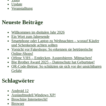
Update
Veranstalltung
Neueste Beiträge
Willkommen im digitalen Jahr 2026
Ein Wort zum Jahresende
Smartphone oder Laptop zu Weihnachten – worauf Käufer
und Schenkende achten sollten
Vorsicht vor Fakeshops: So erkennen sie betrügerische
Online-Shops!
Offene VHS – Entdecken, Ausprobieren, Mitmachen!
Big Brother Award 2025 – Datenschutz hat Geburtstag!
QR-Code-Betrug: So schützten sie sich vor der unsichtbaren
Gefahr
Schlagwörter
Android 12
Auslaufmodell Windows XP!
Broschüre Internetrecht!
Browser