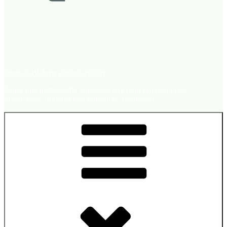
Digitale Bildung einfach erklärt
Kurse und individuelle Unterstützung rund um Computer,
Smartphone, Internet und künstliche Intelligenz.