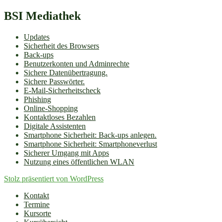
BSI Mediathek
Updates
Sicherheit des Browsers
Back-ups
Benutzerkonten und Adminrechte
Sichere Datenübertragung.
Sichere Passwörter.
E-Mail-Sicherheitscheck
Phishing
Online-Shopping
Kontaktloses Bezahlen
Digitale Assistenten
Smartphone Sicherheit: Back-ups anlegen.
Smartphone Sicherheit: Smartphoneverlust
Sicherer Umgang mit Apps
Nutzung eines öffentlichen WLAN
Stolz präsentiert von WordPress
Kontakt
Termine
Kursorte