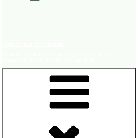
Digitale Bildung einfach erklärt
Kurse und individuelle Unterstützung rund um Computer,
Smartphone, Internet und künstliche Intelligenz.