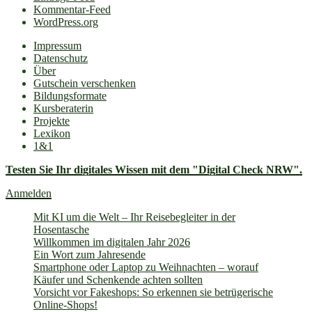
Kommentar-Feed
WordPress.org
Impressum
Datenschutz
Über
Gutschein verschenken
Bildungsformate
Kursberaterin
Projekte
Lexikon
1&1
Testen Sie Ihr digitales Wissen mit dem "Digital Check NRW".
Anmelden
Mit KI um die Welt – Ihr Reisebegleiter in der
Hosentasche
Willkommen im digitalen Jahr 2026
Ein Wort zum Jahresende
Smartphone oder Laptop zu Weihnachten – worauf
Käufer und Schenkende achten sollten
Vorsicht vor Fakeshops: So erkennen sie betrügerische
Online-Shops!