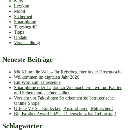
Kurs
Lexikon
Mobil
Sicherheit
Smartphone
Tagesbegriff
Tipps
Update
Veranstalltung
Neueste Beiträge
Mit KI um die Welt – Ihr Reisebegleiter in der Hosentasche
Willkommen im digitalen Jahr 2026
Ein Wort zum Jahresende
Smartphone oder Laptop zu Weihnachten – worauf Käufer
und Schenkende achten sollten
Vorsicht vor Fakeshops: So erkennen sie betrügerische
Online-Shops!
Offene VHS – Entdecken, Ausprobieren, Mitmachen!
Big Brother Award 2025 – Datenschutz hat Geburtstag!
Schlagwörter