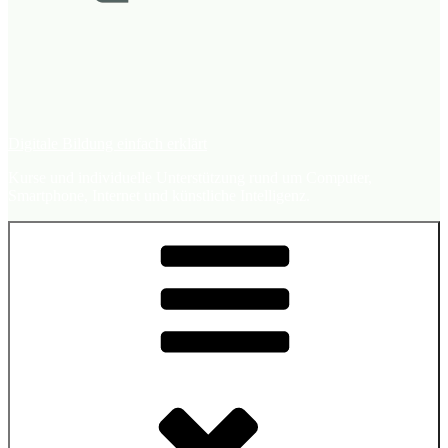
Digitale Bildung einfach erklärt
Kurse und individuelle Unterstützung rund um Computer,
Smartphone, Internet und künstliche Intelligenz.