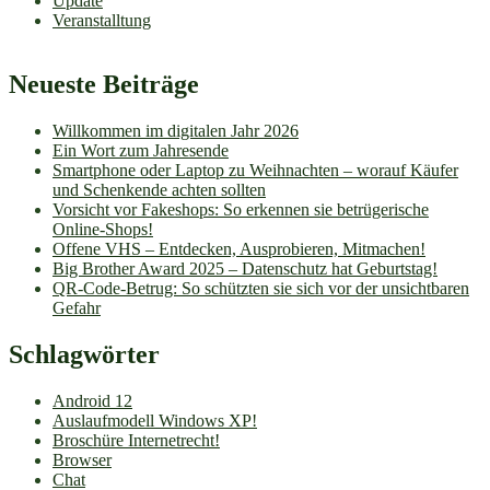
Update
Veranstalltung
Neueste Beiträge
Willkommen im digitalen Jahr 2026
Ein Wort zum Jahresende
Smartphone oder Laptop zu Weihnachten – worauf Käufer
und Schenkende achten sollten
Vorsicht vor Fakeshops: So erkennen sie betrügerische
Online-Shops!
Offene VHS – Entdecken, Ausprobieren, Mitmachen!
Big Brother Award 2025 – Datenschutz hat Geburtstag!
QR-Code-Betrug: So schützten sie sich vor der unsichtbaren
Gefahr
Schlagwörter
Android 12
Auslaufmodell Windows XP!
Broschüre Internetrecht!
Browser
Chat