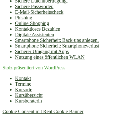
Sichere Datenübertragung.
Sichere Passwörter.
E-Mail-Sicherheitscheck
Phishing
Online-Shopping
Kontaktloses Bezahlen
Digitale Assistenten
Smartphone Sicherheit: Back-ups anlegen.
Smartphone Sicherheit: Smartphoneverlust
Sicherer Umgang mit Apps
Nutzung eines öffentlichen WLAN
Stolz präsentiert von WordPress
Kontakt
Termine
Kursorte
Kursübersicht
Kursberaterin
Cookie Consent mit Real Cookie Banner