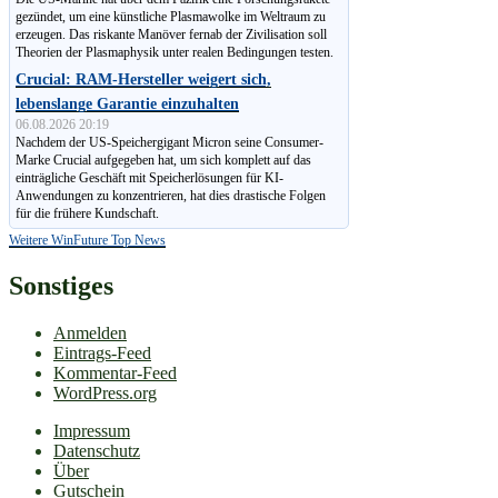
gezündet, um eine künstliche Plasmawolke im Weltraum zu
erzeugen. Das riskante Manöver fernab der Zivilisation soll
Theorien der Plasmaphysik unter realen Bedingungen testen.
Crucial: RAM-Hersteller weigert sich,
lebenslange Garantie einzuhalten
06.08.2026 20:19
Nachdem der US-Speichergigant Micron seine Consumer-
Marke Crucial aufgegeben hat, um sich komplett auf das
einträgliche Geschäft mit Speicherlösungen für KI-
Anwendungen zu konzen­trieren, hat dies drastische Folgen
für die frühere Kundschaft.
Weitere WinFuture Top News
Sonstiges
Anmelden
Eintrags-Feed
Kommentar-Feed
WordPress.org
Impressum
Datenschutz
Über
Gutschein