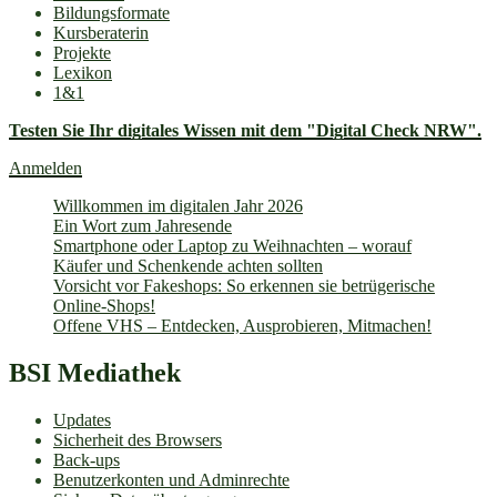
Bildungsformate
Kursberaterin
Projekte
Lexikon
1&1
Testen Sie Ihr digitales Wissen mit dem "Digital Check NRW".
Anmelden
Willkommen im digitalen Jahr 2026
Ein Wort zum Jahresende
Smartphone oder Laptop zu Weihnachten – worauf
Käufer und Schenkende achten sollten
Vorsicht vor Fakeshops: So erkennen sie betrügerische
Online-Shops!
Offene VHS – Entdecken, Ausprobieren, Mitmachen!
BSI Mediathek
Updates
Sicherheit des Browsers
Back-ups
Benutzerkonten und Adminrechte