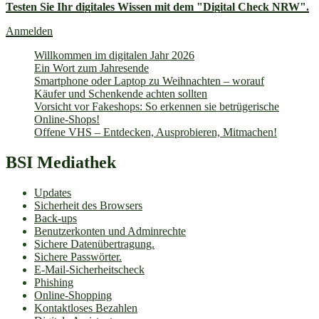
Testen Sie Ihr digitales Wissen mit dem "Digital Check NRW".
Anmelden
Willkommen im digitalen Jahr 2026
Ein Wort zum Jahresende
Smartphone oder Laptop zu Weihnachten – worauf
Käufer und Schenkende achten sollten
Vorsicht vor Fakeshops: So erkennen sie betrügerische
Online-Shops!
Offene VHS – Entdecken, Ausprobieren, Mitmachen!
BSI Mediathek
Updates
Sicherheit des Browsers
Back-ups
Benutzerkonten und Adminrechte
Sichere Datenübertragung.
Sichere Passwörter.
E-Mail-Sicherheitscheck
Phishing
Online-Shopping
Kontaktloses Bezahlen