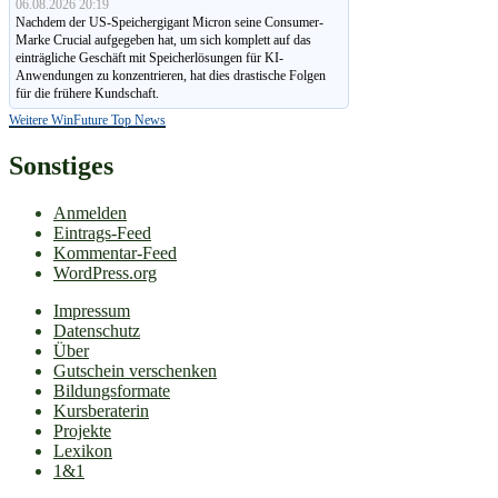
06.08.2026 20:19
Nachdem der US-Speichergigant Micron seine Consumer-
Marke Crucial aufgegeben hat, um sich komplett auf das
einträgliche Geschäft mit Speicherlösungen für KI-
Anwendungen zu konzen­trieren, hat dies drastische Folgen
für die frühere Kundschaft.
Weitere WinFuture Top News
Sonstiges
Anmelden
Eintrags-Feed
Kommentar-Feed
WordPress.org
Impressum
Datenschutz
Über
Gutschein verschenken
Bildungsformate
Kursberaterin
Projekte
Lexikon
1&1