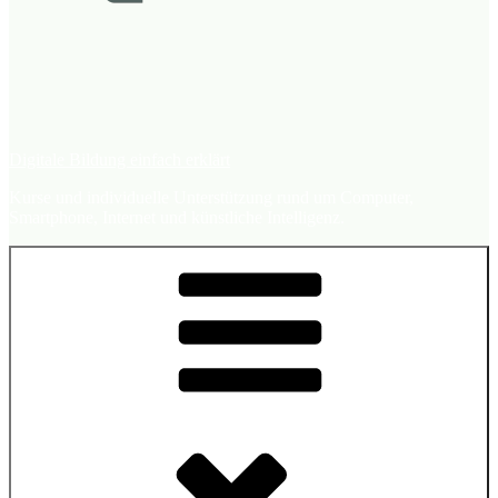
Digitale Bildung einfach erklärt
Kurse und individuelle Unterstützung rund um Computer,
Smartphone, Internet und künstliche Intelligenz.