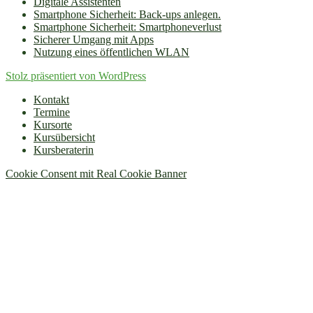
Digitale Assistenten
Smartphone Sicherheit: Back-ups anlegen.
Smartphone Sicherheit: Smartphoneverlust
Sicherer Umgang mit Apps
Nutzung eines öffentlichen WLAN
Stolz präsentiert von WordPress
Kontakt
Termine
Kursorte
Kursübersicht
Kursberaterin
Cookie Consent mit Real Cookie Banner