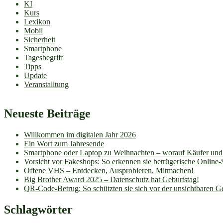
KI
Kurs
Lexikon
Mobil
Sicherheit
Smartphone
Tagesbegriff
Tipps
Update
Veranstalltung
Neueste Beiträge
Willkommen im digitalen Jahr 2026
Ein Wort zum Jahresende
Smartphone oder Laptop zu Weihnachten – worauf Käufer und 
Vorsicht vor Fakeshops: So erkennen sie betrügerische Online
Offene VHS – Entdecken, Ausprobieren, Mitmachen!
Big Brother Award 2025 – Datenschutz hat Geburtstag!
QR-Code-Betrug: So schützten sie sich vor der unsichtbaren G
Schlagwörter