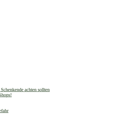
Schenkende achten sollten
-Shops!
efahr