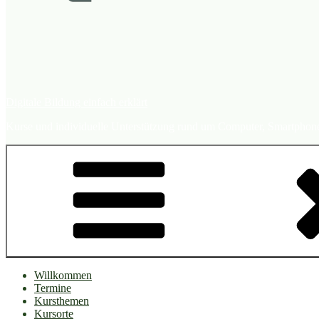
Digitale Bildung einfach erklärt
Kurse und individuelle Unterstützung rund um Computer, Smartphone, 
Willkommen
Termine
Kursthemen
Kursorte