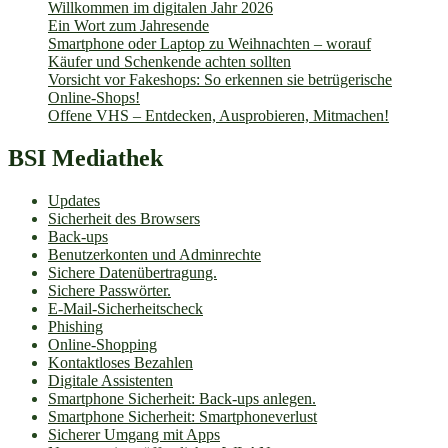
Willkommen im digitalen Jahr 2026
Ein Wort zum Jahresende
Smartphone oder Laptop zu Weihnachten – worauf
Käufer und Schenkende achten sollten
Vorsicht vor Fakeshops: So erkennen sie betrügerische
Online-Shops!
Offene VHS – Entdecken, Ausprobieren, Mitmachen!
BSI Mediathek
Updates
Sicherheit des Browsers
Back-ups
Benutzerkonten und Adminrechte
Sichere Datenübertragung.
Sichere Passwörter.
E-Mail-Sicherheitscheck
Phishing
Online-Shopping
Kontaktloses Bezahlen
Digitale Assistenten
Smartphone Sicherheit: Back-ups anlegen.
Smartphone Sicherheit: Smartphoneverlust
Sicherer Umgang mit Apps