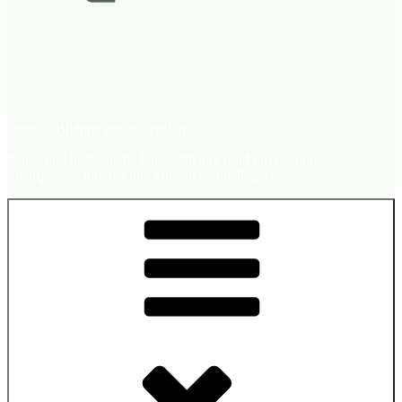
Digitale Bildung einfach erklärt
Kurse und individuelle Unterstützung rund um Computer,
Smartphone, Internet und künstliche Intelligenz.