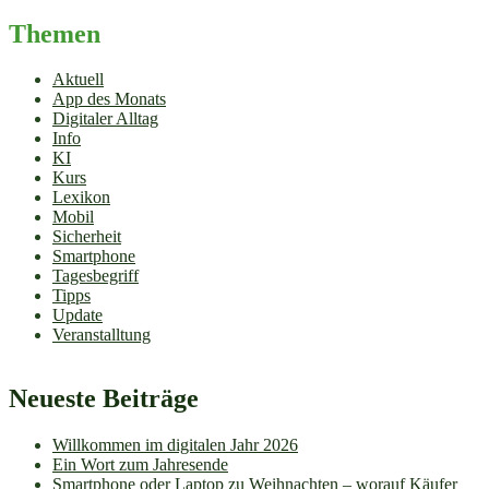
Themen
Aktuell
App des Monats
Digitaler Alltag
Info
KI
Kurs
Lexikon
Mobil
Sicherheit
Smartphone
Tagesbegriff
Tipps
Update
Veranstalltung
Neueste Beiträge
Willkommen im digitalen Jahr 2026
Ein Wort zum Jahresende
Smartphone oder Laptop zu Weihnachten – worauf Käufer