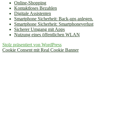
Online-Shopping
Kontaktloses Bezahlen
Digitale Assistenten
Smartphone Sicherheit: Back-ups anlegen.
Smartphone Sicherheit: Smartphoneverlust
Sicherer Umgang mit Apps
Nutzung eines öffentlichen WLAN
Stolz präsentiert von WordPress
Cookie Consent mit Real Cookie Banner