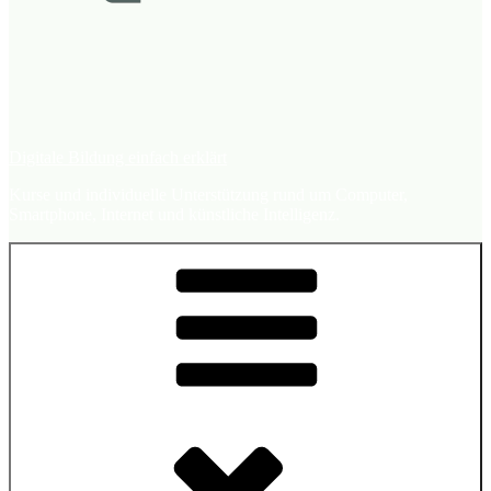
Digitale Bildung einfach erklärt
Kurse und individuelle Unterstützung rund um Computer,
Smartphone, Internet und künstliche Intelligenz.