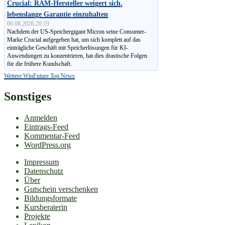
Crucial: RAM-Hersteller weigert sich,
lebenslange Garantie einzuhalten
06.08.2026 20:19
Nachdem der US-Speichergigant Micron seine Consumer-
Marke Crucial aufgegeben hat, um sich komplett auf das
einträgliche Geschäft mit Speicherlösungen für KI-
Anwendungen zu konzen­trieren, hat dies drastische Folgen
für die frühere Kundschaft.
Weitere WinFuture Top News
Sonstiges
Anmelden
Eintrags-Feed
Kommentar-Feed
WordPress.org
Impressum
Datenschutz
Über
Gutschein verschenken
Bildungsformate
Kursberaterin
Projekte