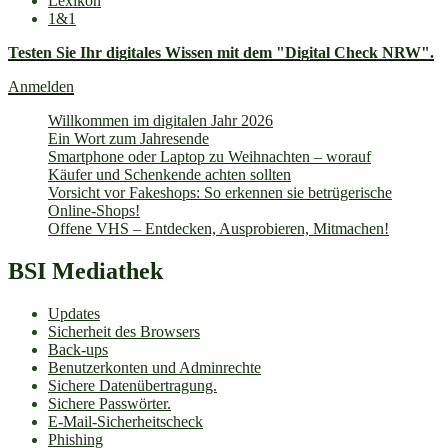
Lexikon
1&1
Testen Sie Ihr digitales Wissen mit dem "Digital Check NRW".
Anmelden
Willkommen im digitalen Jahr 2026
Ein Wort zum Jahresende
Smartphone oder Laptop zu Weihnachten – worauf
Käufer und Schenkende achten sollten
Vorsicht vor Fakeshops: So erkennen sie betrügerische
Online-Shops!
Offene VHS – Entdecken, Ausprobieren, Mitmachen!
BSI Mediathek
Updates
Sicherheit des Browsers
Back-ups
Benutzerkonten und Adminrechte
Sichere Datenübertragung.
Sichere Passwörter.
E-Mail-Sicherheitscheck
Phishing