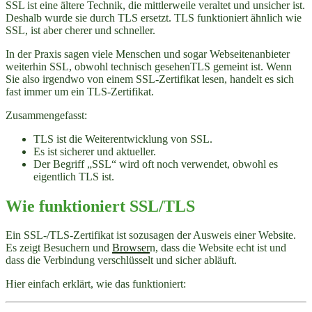
SSL ist eine ältere Technik, die mittlerweile veraltet und unsicher ist.
Deshalb wurde sie durch TLS ersetzt. TLS funktioniert ähnlich wie
SSL, ist aber cherer und schneller.
In der Praxis sagen viele Menschen und sogar Webseitenanbieter
weiterhin SSL, obwohl technisch gesehenTLS gemeint ist. Wenn
Sie also irgendwo von einem SSL-Zertifikat lesen, handelt es sich
fast immer um ein TLS-Zertifikat.
Zusammengefasst:
TLS ist die Weiterentwicklung von SSL.
Es ist sicherer und aktueller.
Der Begriff „SSL“ wird oft noch verwendet, obwohl es
eigentlich TLS ist.
Wie funktioniert SSL/TLS
Ein SSL-/TLS-Zertifikat ist sozusagen der Ausweis einer Website.
Es zeigt Besuchern und
Browser
n, dass die Website echt ist und
dass die Verbindung verschlüsselt und sicher abläuft.
Hier einfach erklärt, wie das funktioniert: