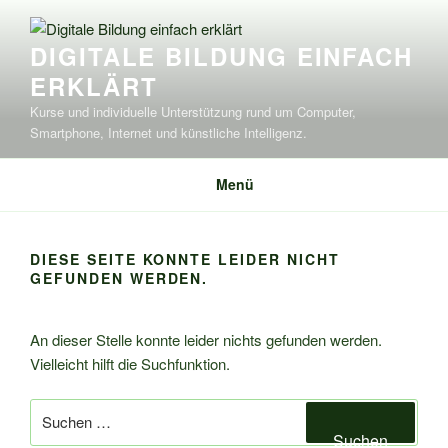
Zum
Inhalt
DIGITALE BILDUNG EINFACH
springen
ERKLÄRT
Kurse und individuelle Unterstützung rund um Computer,
Smartphone, Internet und künstliche Intelligenz.
Menü
DIESE SEITE KONNTE LEIDER NICHT
GEFUNDEN WERDEN.
An dieser Stelle konnte leider nichts gefunden werden.
Vielleicht hilft die Suchfunktion.
Suchen
nach:
Suchen