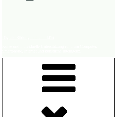
Digitale Bildung einfach erklärt
Kurse und individuelle Unterstützung rund um Computer,
Smartphone, Internet und künstliche Intelligenz.