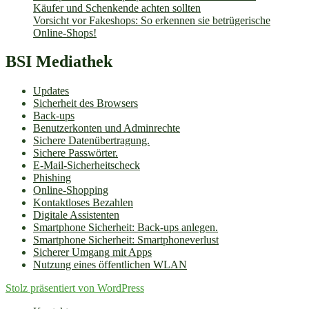
Käufer und Schenkende achten sollten
Vorsicht vor Fakeshops: So erkennen sie betrügerische
Online-Shops!
BSI Mediathek
Updates
Sicherheit des Browsers
Back-ups
Benutzerkonten und Adminrechte
Sichere Datenübertragung.
Sichere Passwörter.
E-Mail-Sicherheitscheck
Phishing
Online-Shopping
Kontaktloses Bezahlen
Digitale Assistenten
Smartphone Sicherheit: Back-ups anlegen.
Smartphone Sicherheit: Smartphoneverlust
Sicherer Umgang mit Apps
Nutzung eines öffentlichen WLAN
Stolz präsentiert von WordPress