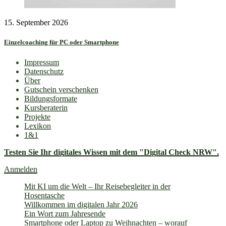
15. September 2026
Einzelcoaching für PC oder Smartphone
Impressum
Datenschutz
Über
Gutschein verschenken
Bildungsformate
Kursberaterin
Projekte
Lexikon
1&1
Testen Sie Ihr digitales Wissen mit dem "Digital Check NRW".
Anmelden
Mit KI um die Welt – Ihr Reisebegleiter in der
Hosentasche
Willkommen im digitalen Jahr 2026
Ein Wort zum Jahresende
Smartphone oder Laptop zu Weihnachten – worauf