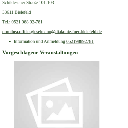
Schildescher Straße 101-103
33611 Bielefeld
Tel.: 0521 988 92-781
dorothea.offele-gieselmann@diakonie-fuer-bielefeld.de
Information und Anmeldung
052198892781
Vorgeschlagene Veranstaltungen