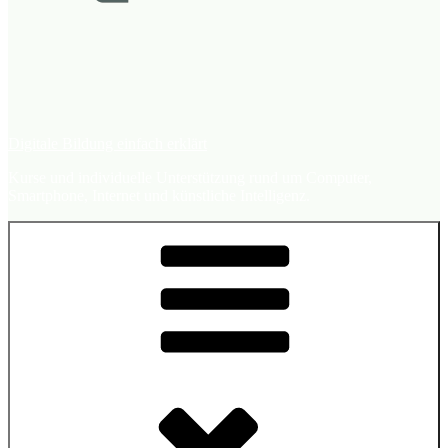
Digitale Bildung einfach erklärt
Kurse und individuelle Unterstützung rund um Computer,
Smartphone, Internet und künstliche Intelligenz.