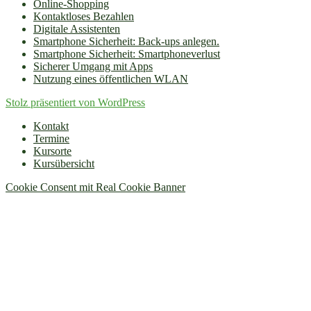
Online-Shopping
Kontaktloses Bezahlen
Digitale Assistenten
Smartphone Sicherheit: Back-ups anlegen.
Smartphone Sicherheit: Smartphoneverlust
Sicherer Umgang mit Apps
Nutzung eines öffentlichen WLAN
Stolz präsentiert von WordPress
Kontakt
Termine
Kursorte
Kursübersicht
Cookie Consent mit Real Cookie Banner