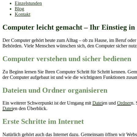
Einzelstunden
Blog
Kontakt
Computer leicht gemacht – Ihr Einstieg in 
Der Computer gehört heute zum Alltag – ob zu Hause, im Beruf oder i
Behörden. Viele Menschen wünschen sich, den Computer sicher nutzen 
Computer verstehen und sicher bedienen
Zu Beginn lernen Sie Ihren Computer Schritt für Schritt kennen. Ge
der Computer aufgebaut ist und wie die wichtigsten Funktionen zusa
Dateien und Ordner organisieren
Ein weiterer Schwerpunkt ist der Umgang mit
Datei
en und
Ordner
n. 
Datei
en den Überblick.
Erste Schritte im Internet
Natürlich gehört auch das Internet dazu. Gemeinsam öffnen wir Webse