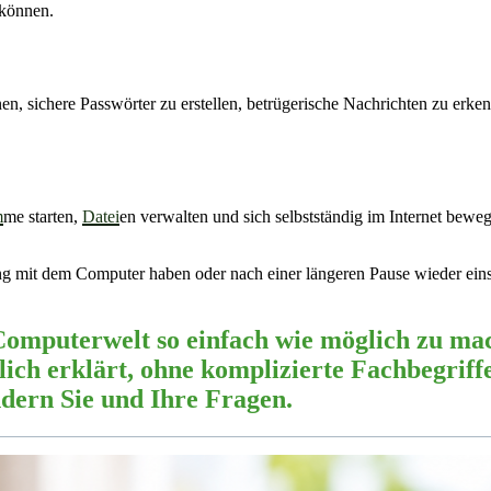
 können.
en, sichere Passwörter zu erstellen, betrügerische Nachrichten zu erke
m
me starten,
Datei
en verwalten und sich selbstständig im Internet bewe
hrung mit dem Computer haben oder nach einer längeren Pause wieder ei
ie Computerwelt so einfach wie möglich zu m
lich erklärt, ohne komplizierte Fachbegrif
ndern Sie und Ihre Fragen.