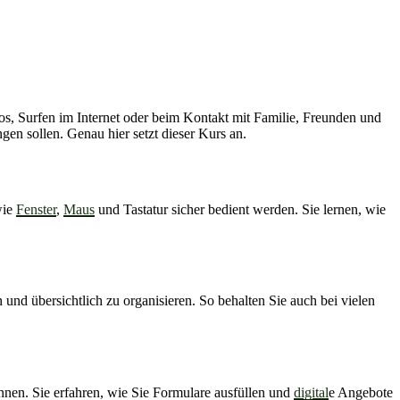
os, Surfen im Internet oder beim Kontakt mit Familie, Freunden und
en sollen. Genau hier setzt dieser Kurs an.
wie
Fenster
,
Maus
und Tastatur sicher bedient werden. Sie lernen, wie
und übersichtlich zu organisieren. So behalten Sie auch bei vielen
nnen. Sie erfahren, wie Sie Formulare ausfüllen und
digital
e Angebote