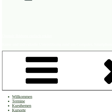
Digitale Bildung einfach erklärt
Kurse und individuelle Unterstützung rund um Computer, Smartphone, 
Willkommen
Termine
Kursthemen
Kursorte