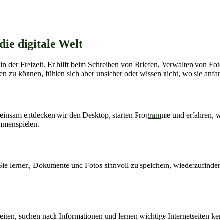
die digitale Welt
n der Freizeit. Er hilft beim Schreiben von Briefen, Verwalten von Fot
zu können, fühlen sich aber unsicher oder wissen nicht, wo sie anfang
meinsam entdecken wir den Desktop, starten Prog
ram
me und erfahren, 
mmenspielen.
Sie lernen, Dokumente und Fotos sinnvoll zu speichern, wiederzufinden 
iten, suchen nach Informationen und lernen wichtige Internetseiten ke