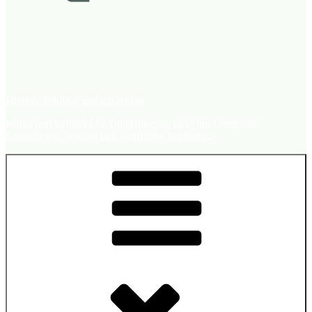
Digitale Bildung einfach erklärt
Kurse und individuelle Unterstützung rund um Computer,
Smartphone, Internet und künstliche Intelligenz.